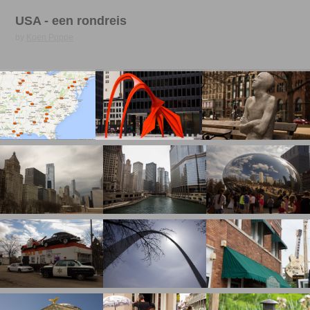
USA - een rondreis
by
Koen Poppe